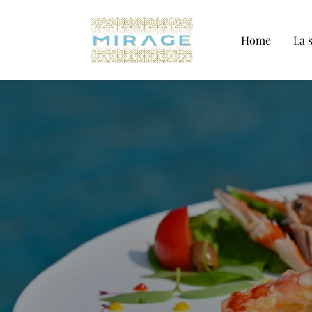
Home
La 