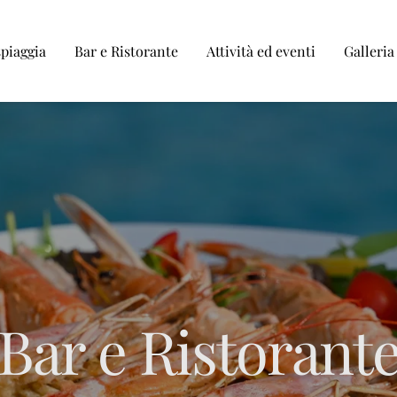
spiaggia
Bar e Ristorante
Attività ed eventi
Galleria
Bar e Ristorant