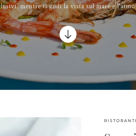
sclusivi, mentre ti godi la vista sul mare e l'at
RISTORANT