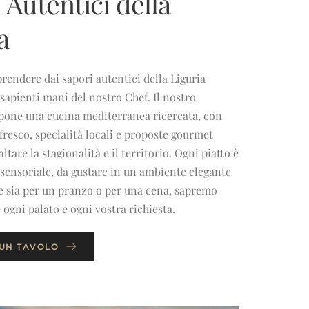
 Autentici della 
a
prendere dai sapori autentici della Liguria
e sapienti mani del nostro Chef. Il nostro
pone una cucina mediterranea ricercata, con
 fresco, specialità locali e proposte gourmet
ltare la stagionalità e il territorio. Ogni piatto è
sensoriale, da gustare in un ambiente elegante
he sia per un pranzo o per una cena, sapremo
 ogni palato e ogni vostra richiesta.
UN TAVOLO