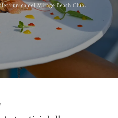
mosfera unica del Mirage Beach Club.
E