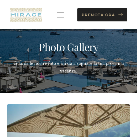
PRENOTA ORA
Photo Gallery
Guarda le nostre foto e inizia a sognare la tua prossima
vacanza.