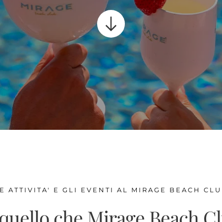
E ATTIVITA' E GLI EVENTI AL MIRAGE BEACH CL
 quello che Mirage Beach Cl