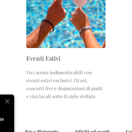
Eventi Estivi
Vivi serate indimenticabili con
eventi estivi esclusivi, DJ set,
concerti live e degustazioni di piatti
e vini locali sotto il cielo stellato
gie
aggia
Bar e Ristorante
Attività ed eventi
Gal