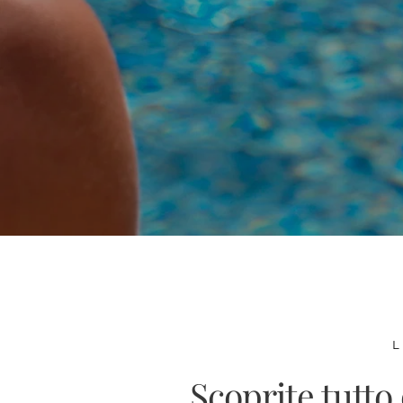
L
Scoprite tutto