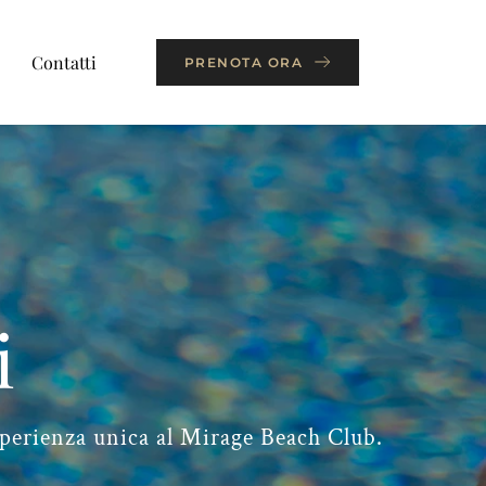
Contatti
PRENOTA ORA
i
 esperienza unica al Mirage Beach Club.