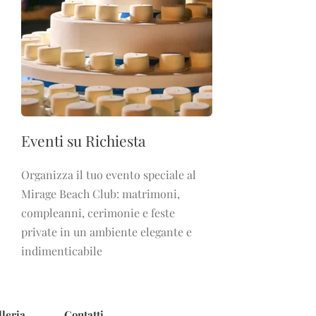
Eventi su Richiesta
Organizza il tuo evento speciale al
Mirage Beach Club: matrimoni,
compleanni, cerimonie e feste
private in un ambiente elegante e
indimenticabile
leria
Contatti