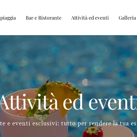
spiaggia
Bar e Ristorante
Attività ed eventi
Galleria
Attività ed event
nte e eventi esclusivi: tutto per rendere la tua